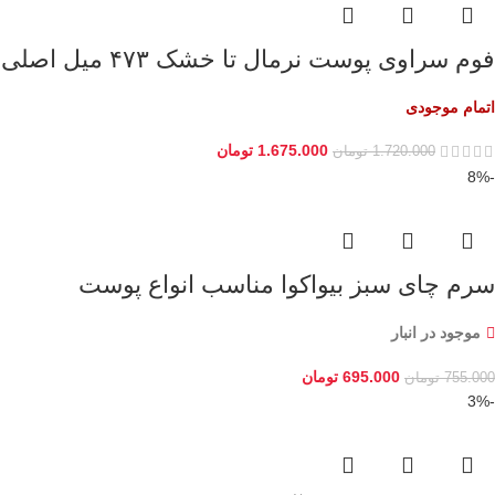
فوم سراوی پوست نرمال تا خشک ۴۷۳ میل اصلی
اتمام موجودی
1.675.000
تومان
1.720.000
تومان
-8%
سرم چای سبز بیواکوا مناسب انواع پوست
موجود در انبار
695.000
تومان
755.000
تومان
-3%