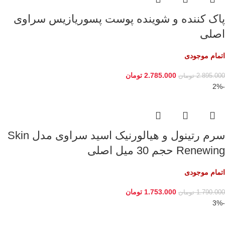
پاک کننده و شوینده پوست پسوریازیس سراوی
اصلی
اتمام موجودی
2.785.000
تومان
2.895.000
تومان
-2%
سرم رتینول و هیالورنیک اسید سراوی مدل Skin
Renewing حجم 30 میل اصلی
اتمام موجودی
1.753.000
تومان
1.790.000
تومان
-3%