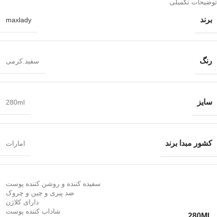
توضیحات تکمیلی
برند
maxlady
رنگ
سفید.کرمی
سایز
280ml
کشور مبدا برند
امارات
سفیده کننده و روشن کننده پوست
ضد پیری و چین و چروک
دارای کلاژن
شاداب کننده پوست
280ML