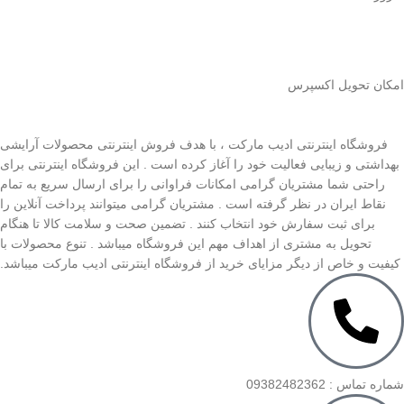
اﻣﮑﺎن ﺗﺤﻮﯾﻞ اﮐﺴﭙﺮس
فروشگاه اینترنتی ادیب مارکت ، با هدف فروش اینترنتی محصولات آرایشی
بهداشتی و زیبایی فعالیت خود را آغاز کرده است . این فروشگاه اینترنتی برای
راحتی شما مشتریان گرامی امکانات فراوانی را برای ارسال سریع به تمام
نقاط ایران در نظر گرفته است . مشتریان گرامی میتوانند پرداخت آنلاین را
برای ثبت سفارش خود انتخاب کنند . تضمین صحت و سلامت کالا تا هنگام
تحویل به مشتری از اهداف مهم این فروشگاه میباشد . تنوع محصولات با
کیفیت و خاص از دیگر مزایای خرید از فروشگاه اینترنتی ادیب مارکت میباشد.
شماره تماس : 09382482362