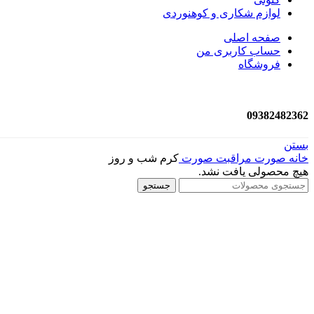
لوازم شکاری و کوهنوردی
صفحه اصلی
حساب کاربری من
فروشگاه
09382482362
بستن
خانه
صورت
مراقبت صورت
کرم شب و روز
هیچ محصولی یافت نشد.
جستجو