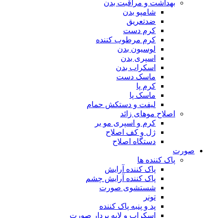
بهداشت و مراقبت بدن
شامپو بدن
ضدتعریق
کرم دست
کرم مرطوب کننده
لوسیون بدن
اسپری بدن
اسکراب بدن
ماسک دست
کرم پا
ماسک پا
لیفت و دستکش حمام
اصلاح موهای زائد
کرم و اسپری مو بر
ژل و کف اصلاح
دستگاه اصلاح
صورت
پاک کننده ها
پاک کننده آرایش
پاک کننده آرایش چشم
شستشوی صورت
تونر
پد و پنبه پاک کننده
اسکراب و لایه بردار صورت