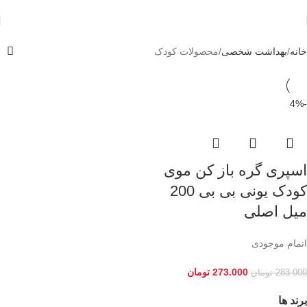
خانه
بهداشت شخصی
محصولات کودک
-4%
اسپری گره باز کن موی
کودک یونی بی بی 200
میل اصلی
اتمام موجودی
273.000
تومان
283.000
تومان
برند ها