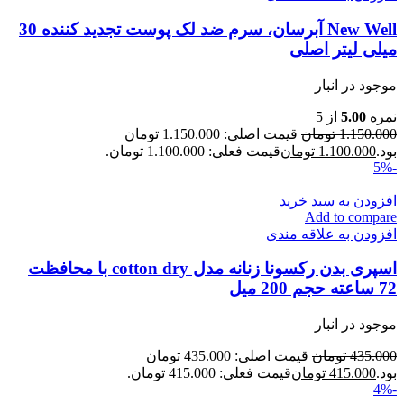
New Well آبرسان، سرم ضد لک پوست تجدید کننده 30
میلی لیتر اصلی
موجود در انبار
نمره
5.00
از 5
1.150.000
تومان
قیمت اصلی: 1.150.000 تومان
بود.
1.100.000
تومان
قیمت فعلی: 1.100.000 تومان.
-5%
افزودن به سبد خرید
Add to compare
افزودن به علاقه مندی
اسپری بدن رکسونا زنانه مدل cotton dry با محافظت
72 ساعته حجم 200 میل
موجود در انبار
435.000
تومان
قیمت اصلی: 435.000 تومان
بود.
415.000
تومان
قیمت فعلی: 415.000 تومان.
-4%