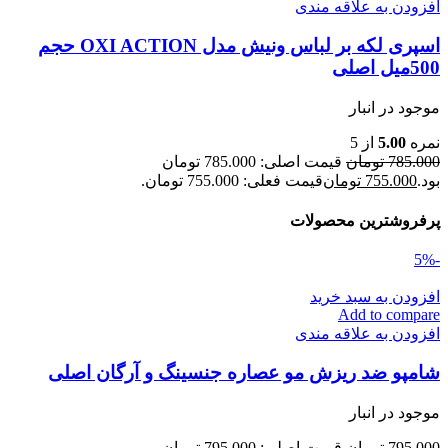
افزودن به علاقه مندی
اسپری لکه بر لباس ونیش مدل OXI ACTION حجم
500میل اصلی
موجود در انبار
نمره
5.00
از 5
785.000
تومان
قیمت اصلی: 785.000 تومان
بود.
755.000
تومان
قیمت فعلی: 755.000 تومان.
پرفروشترین محصولات
-5%
افزودن به سبد خرید
Add to compare
افزودن به علاقه مندی
شامپو ضد ریزش مو عصاره جنسینگ و آرگان اصلی
موجود در انبار
795.000
تومان
قیمت اصلی: 795.000 تومان