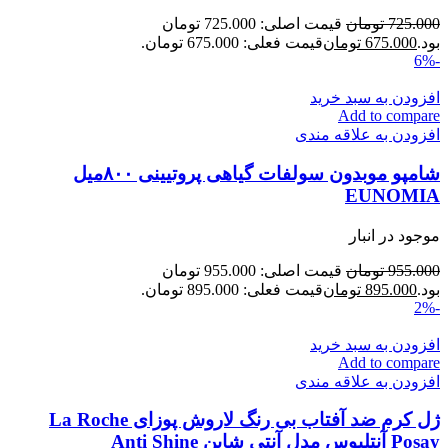
725.000
تومان
قیمت اصلی: 725.000 تومان
بود.
675.000
تومان
قیمت فعلی: 675.000 تومان.
-6%
افزودن به سبد خرید
Add to compare
افزودن به علاقه مندی
شامپو موبدون سولفات گیاهی پروتیینی ۸۰۰میل
EUNOMIA
موجود در انبار
955.000
تومان
قیمت اصلی: 955.000 تومان
بود.
895.000
تومان
قیمت فعلی: 895.000 تومان.
-2%
افزودن به سبد خرید
Add to compare
افزودن به علاقه مندی
ژل کرم ضد آفتاب بی رنگ لاروش پوزای La Roche
Posay آنتلیوس مدل آنتی شاین Anti Shine