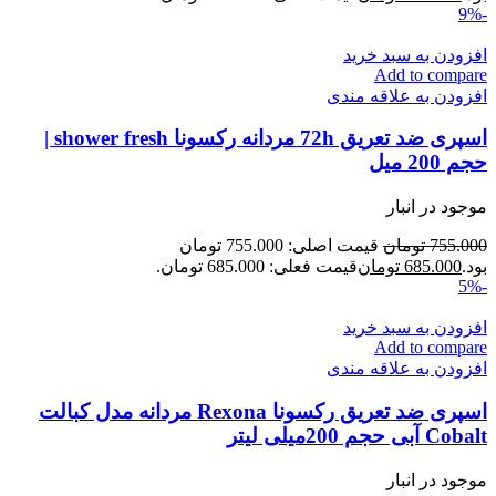
-9%
افزودن به سبد خرید
Add to compare
افزودن به علاقه مندی
اسپری ضد تعریق 72h مردانه رکسونا shower fresh |
حجم 200 میل
موجود در انبار
755.000
تومان
قیمت اصلی: 755.000 تومان
بود.
685.000
تومان
قیمت فعلی: 685.000 تومان.
-5%
افزودن به سبد خرید
Add to compare
افزودن به علاقه مندی
اسپری ضد تعریق رکسونا Rexona مردانه مدل کبالت
Cobalt آبی حجم 200میلی لیتر
موجود در انبار