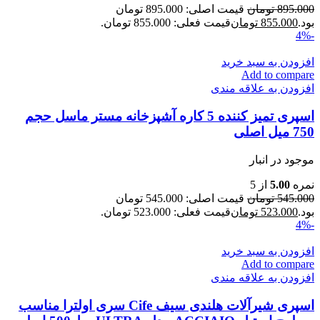
895.000
تومان
قیمت اصلی: 895.000 تومان
بود.
855.000
تومان
قیمت فعلی: 855.000 تومان.
-4%
افزودن به سبد خرید
Add to compare
افزودن به علاقه مندی
اسپری تمیز کننده 5 کاره آشپزخانه مستر ماسل حجم
750 میل اصلی
موجود در انبار
نمره
5.00
از 5
545.000
تومان
قیمت اصلی: 545.000 تومان
بود.
523.000
تومان
قیمت فعلی: 523.000 تومان.
-4%
افزودن به سبد خرید
Add to compare
افزودن به علاقه مندی
اسپری شیرآلات هلندی سیف Cife سری اولترا مناسب