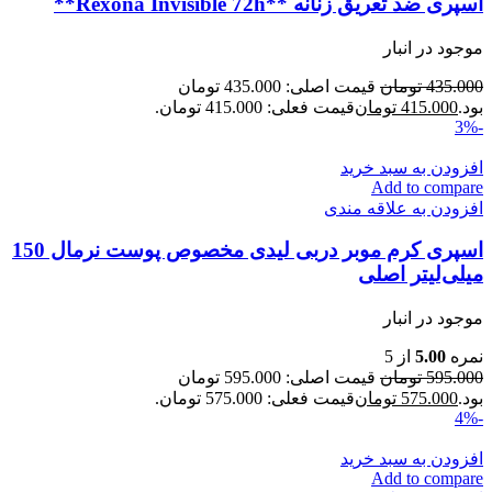
اسپری ضد تعریق زنانه **Rexona Invisible 72h**
موجود در انبار
435.000
تومان
قیمت اصلی: 435.000 تومان
بود.
415.000
تومان
قیمت فعلی: 415.000 تومان.
-3%
افزودن به سبد خرید
Add to compare
افزودن به علاقه مندی
اسپری کرم موبر دربی لیدی مخصوص پوست نرمال 150
میلی‌لیتر اصلی
موجود در انبار
نمره
5.00
از 5
595.000
تومان
قیمت اصلی: 595.000 تومان
بود.
575.000
تومان
قیمت فعلی: 575.000 تومان.
-4%
افزودن به سبد خرید
Add to compare