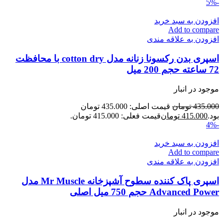
-5%
افزودن به سبد خرید
Add to compare
افزودن به علاقه مندی
اسپری بدن رکسونا زنانه مدل cotton dry با محافظت
72 ساعته حجم 200 میل
موجود در انبار
435.000
تومان
قیمت اصلی: 435.000 تومان
بود.
415.000
تومان
قیمت فعلی: 415.000 تومان.
-4%
افزودن به سبد خرید
Add to compare
افزودن به علاقه مندی
اسپری پاک کننده سطوح آشپزخانه Mr Muscle مدل
Advanced Power حجم 750 میل اصلی
موجود در انبار