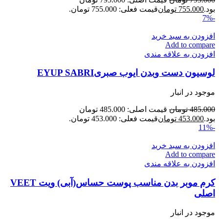
بود.
755.000
تومان
قیمت فعلی: 755.000 تومان.
-7%
افزودن به سبد خرید
Add to compare
افزودن به علاقه مندی
لوسیون دست وبدن ایوب صبریEYUP SABRI
موجود در انبار
485.000
تومان
قیمت اصلی: 485.000 تومان
بود.
453.000
تومان
قیمت فعلی: 453.000 تومان.
-11%
افزودن به سبد خرید
Add to compare
افزودن به علاقه مندی
کرم موبر بدن مناسب پوست حساس(آبی) ویت VEET
اصلی
موجود در انبار