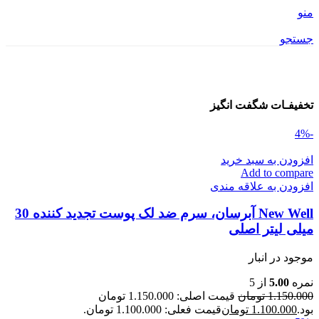
منو
جستجو
تخفیفـات شگفت انگیز
-4%
افزودن به سبد خرید
Add to compare
افزودن به علاقه مندی
New Well آبرسان، سرم ضد لک پوست تجدید کننده 30
میلی لیتر اصلی
موجود در انبار
نمره
5.00
از 5
1.150.000
تومان
قیمت اصلی: 1.150.000 تومان
بود.
1.100.000
تومان
قیمت فعلی: 1.100.000 تومان.