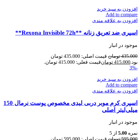
افزودن به سبد خرید
Add to compare
افزودن به علاقه مندی
اسپری ضد تعریق زنانه **Rexona Invisible 72h**
موجود در انبار
435.000
تومان
قیمت اصلی: 435.000 تومان
بود.
415.000
تومان
قیمت فعلی: 415.000 تومان.
-3%
افزودن به سبد خرید
Add to compare
افزودن به علاقه مندی
اسپری کرم موبر دربی لیدی مخصوص پوست نرمال 150
میلی‌لیتر اصلی
موجود در انبار
نمره
5.00
از 5
595.000
تومان
قیمت اصلی: 595.000 تومان