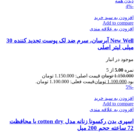
دیدن همه
-4%
افزودن به سبد خرید
Add to compare
افزودن به علاقه مندی
New Well آبرسان، سرم ضد لک پوست تجدید کننده 30
میلی لیتر اصلی
موجود در انبار
نمره
5.00
از 5
1.150.000
تومان
قیمت اصلی: 1.150.000 تومان
بود.
1.100.000
تومان
قیمت فعلی: 1.100.000 تومان.
-5%
افزودن به سبد خرید
Add to compare
افزودن به علاقه مندی
اسپری بدن رکسونا زنانه مدل cotton dry با محافظت
72 ساعته حجم 200 میل