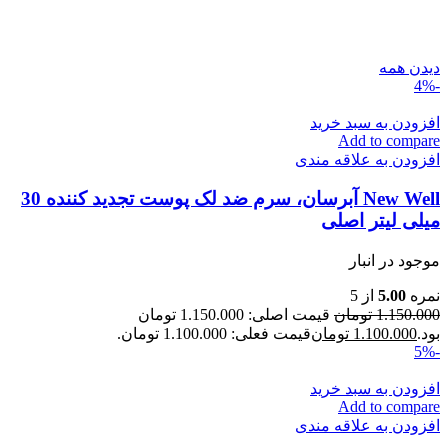
دیدن همه
-4%
افزودن به سبد خرید
Add to compare
افزودن به علاقه مندی
New Well آبرسان، سرم ضد لک پوست تجدید کننده 30
میلی لیتر اصلی
موجود در انبار
نمره
5.00
از 5
1.150.000
تومان
قیمت اصلی: 1.150.000 تومان
بود.
1.100.000
تومان
قیمت فعلی: 1.100.000 تومان.
-5%
افزودن به سبد خرید
Add to compare
افزودن به علاقه مندی