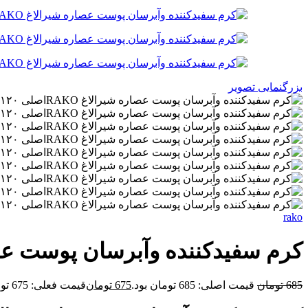
بزرگنمایی تصویر
rako
کرم سفیدکننده وآبرسان پوست عصاره شیرالاغ 
685
تومان
قیمت اصلی: 685 تومان بود.
675
تومان
قیمت فعلی: 675 تومان.