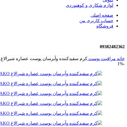
لوازم شکاری و کوهنوردی
صفحه اصلی
حساب کاربری من
فروشگاه
09382482362
خانه
مراقبت پوست
کرم سفیدکننده وآبرسان پوست عصاره شیرالاغ RAKOاصلی ۱۲۰گرمی
-1%