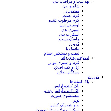
بهداشت و مراقبت بدن
شامپو بدن
ضدتعریق
کرم دست
کرم مرطوب کننده
لوسیون بدن
اسپری بدن
اسکراب بدن
ماسک دست
کرم پا
ماسک پا
لیفت و دستکش حمام
اصلاح موهای زائد
کرم و اسپری مو بر
ژل و کف اصلاح
دستگاه اصلاح
صورت
پاک کننده ها
پاک کننده آرایش
پاک کننده آرایش چشم
شستشوی صورت
تونر
پد و پنبه پاک کننده
اسکراب و لایه بردار صورت