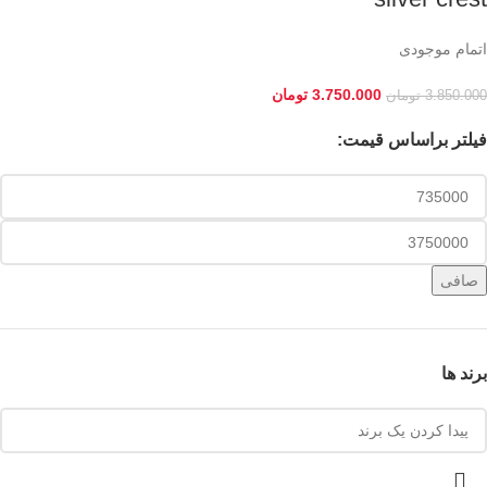
اتمام موجودی
3.750.000
تومان
3.850.000
تومان
فیلتر براساس قیمت:
صافی
برند ها