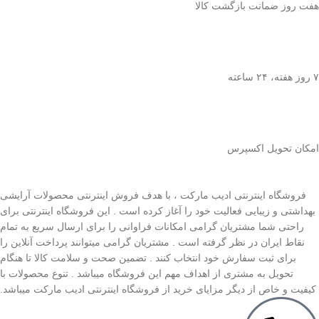
هفت روز ضمانت بازگشت کالا
۷ روز ﻫﻔﺘﻪ، ۲۴ ﺳﺎﻋﺘﻪ
اﻣﮑﺎن ﺗﺤﻮﯾﻞ اﮐﺴﭙﺮس
فروشگاه اینترنتی ادیب مارکت ، با هدف فروش اینترنتی محصولات آرایشی
بهداشتی و زیبایی فعالیت خود را آغاز کرده است . این فروشگاه اینترنتی برای
راحتی شما مشتریان گرامی امکانات فراوانی را برای ارسال سریع به تمام
نقاط ایران در نظر گرفته است . مشتریان گرامی میتوانند پرداخت آنلاین را
برای ثبت سفارش خود انتخاب کنند . تضمین صحت و سلامت کالا تا هنگام
تحویل به مشتری از اهداف مهم این فروشگاه میباشد . تنوع محصولات با
کیفیت و خاص از دیگر مزایای خرید از فروشگاه اینترنتی ادیب مارکت میباشد.