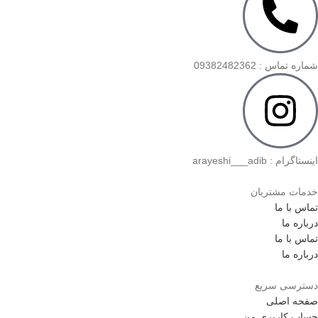
شماره تماس : 09382482362
اینستاگرام : arayeshi___adib
خدمات مشتریان
تماس با ما
درباره ما
تماس با ما
درباره ما
دسترسی سریع
صفحه اصلی
حساب کاربری من