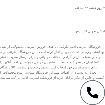
۷ روز ﻫﻔﺘﻪ، ۲۴ ﺳﺎﻋﺘﻪ
اﻣﮑﺎن ﺗﺤﻮﯾﻞ اﮐﺴﭙﺮس
فروشگاه اینترنتی ادیب مارکت ، با هدف فروش اینترنتی محصولات آرایشی
بهداشتی و زیبایی فعالیت خود را آغاز کرده است . این فروشگاه اینترنتی برای
راحتی شما مشتریان گرامی امکانات فراوانی را برای ارسال سریع به تمام
نقاط ایران در نظر گرفته است . مشتریان گرامی میتوانند پرداخت آنلاین را
برای ثبت سفارش خود انتخاب کنند . تضمین صحت و سلامت کالا تا هنگام
تحویل به مشتری از اهداف مهم این فروشگاه میباشد . تنوع محصولات با
کیفیت و خاص از دیگر مزایای خرید از فروشگاه اینترنتی ادیب مارکت میباشد.