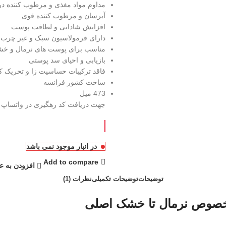
مداوم مواد مغذی و مرطوب کننده در 
آبرسان و مرطوب کننده قوی
افزایش شادابی و لطافت پوست
دارای فرمولاسیون سبک و غیر چرب
مناسب برای پوست های نرمال و خ
بازیابی و احیای سد پوستی
فاقد ترکیبات حساسیت زا و تحریک ک
ساخت کشور فرانسه
473 میل
جهت دریافت کد رهگیری در واتساپ پی
در انبار موجود نمی باشد
Add to compare
افزودن به ع
توضیحات
توضیحات تکمیلی
نظرات (1)
وص نرمال تا خشک اصلی