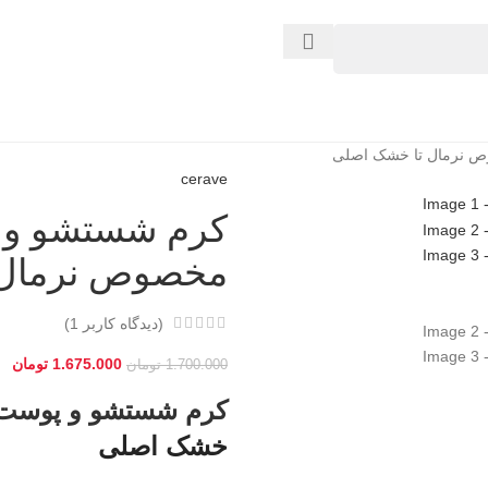
ص نرمال تا خشک اصلی
cerave
کرم شستشو و 
مخصوص نرمال 
(دیدگاه کاربر
1
)
1.675.000
تومان
1.700.000
تومان
کرم شستشو و پوست 
خشک اصلی