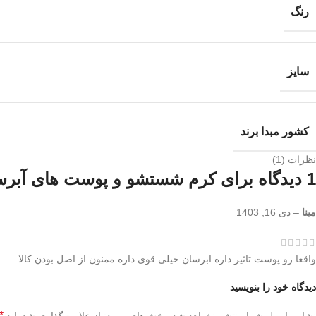
رنگ
سایز
کشور مبدا برند
نظرات (1)
1 دیدگاه برای
کرم شستشو و پوست های آبر
مینا
–
دی 16, 1403
واقعا رو پوست تاثیر داره ابرسان خیلی قوی داره ممنون از اصل بودن کالا
دیدگاه خود را بنویسید
*
نشانی ایمیل شما منتشر نخواهد شد.
بخش‌های موردنیاز علامت‌گذاری شده‌اند