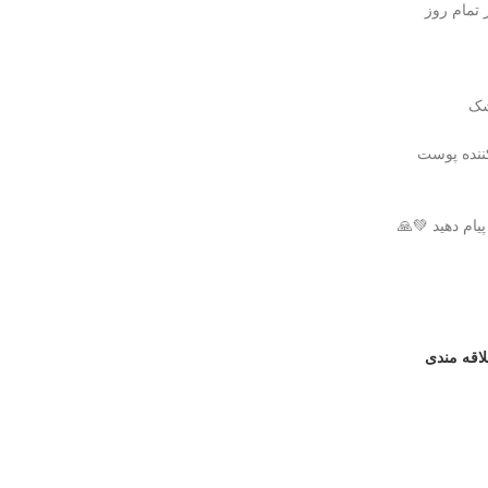
تمام روز
شک
ننده پوست
ام دهید 💚🙏
لاقه مندی