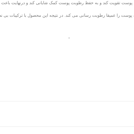
که پوست را عمیقا رطوبت رسانی می کند. در نتیجه این محصول با ترکیبات 