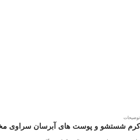
توضیحات
کرم شستشو و پوست های آبرسان سراوی
مخص