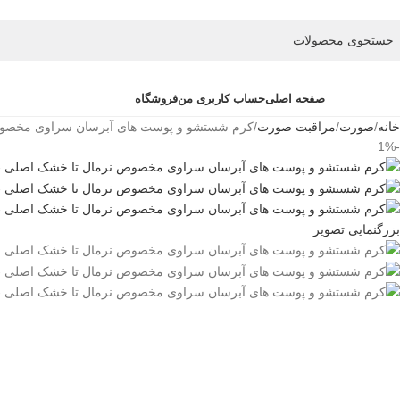
ته بندی کالاها
صفحه اصلی
حساب کاربری من
فروشگاه
خانه
صورت
مراقبت صورت
کرم شستشو و پوست های آبرسان سراوی مخصو
-1%
بزرگنمایی تصویر