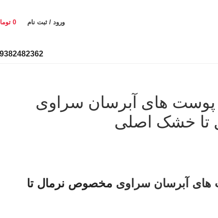
ورود / ثبت نام
0
توما
9382482362
پوست های آبرسان سراوی
تا خشک اصلی
های آبرسان سراوی
مخصوص نرمال تا