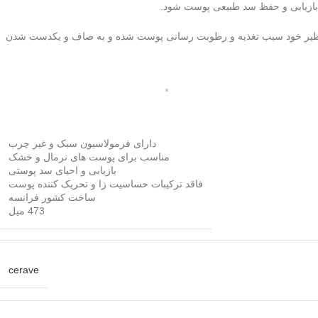
بی نظیر خود سبب تغذیه و رطوبت رسانی پوست شده و به صاف و یکدست شدن
دارای فرمولاسیون سبک و غیر چرب
مناسب برای پوست های نرمال و خشک
بازیابی و احیای سد پوستی
فاقد ترکیبات حساسیت زا و تحریک کننده پوست
ساخت کشور فرانسه
473 میل
cerave