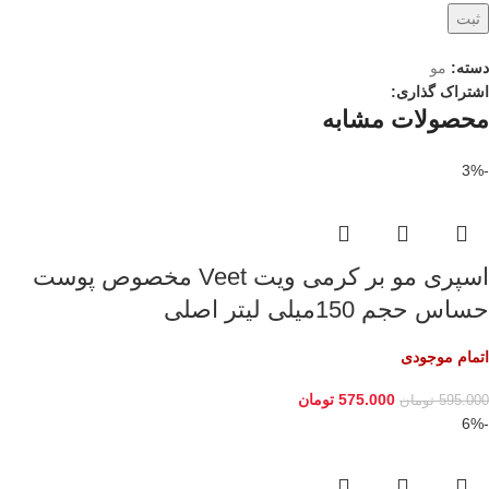
دسته:
مو
اشتراک گذاری:
محصولات مشابه
-3%
اسپری مو بر کرمی ویت Veet مخصوص پوست
حساس حجم 150میلی لیتر اصلی
اتمام موجودی
575.000
تومان
595.000
تومان
-6%