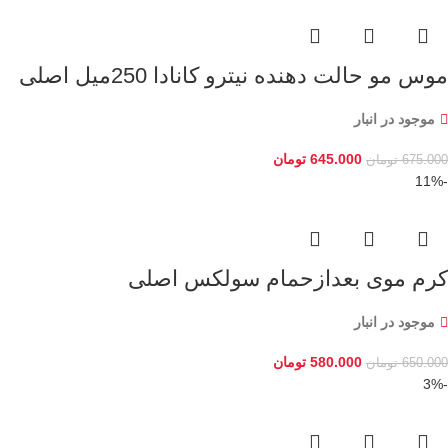
موس مو حالت دهنده نیترو کانادا 250میل اصلی
موجود در انبار
645.000
تومان
675.000
تومان
-11%
کرم موی بعدازحمام سولکس اصلی
موجود در انبار
580.000
تومان
650.000
تومان
-3%