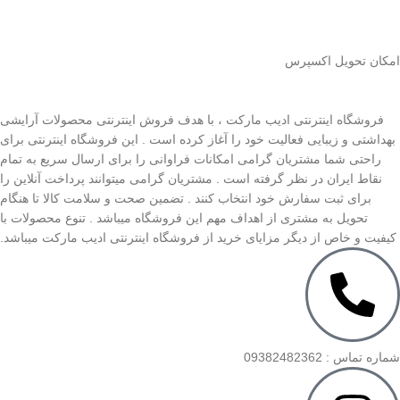
اﻣﮑﺎن ﺗﺤﻮﯾﻞ اﮐﺴﭙﺮس
فروشگاه اینترنتی ادیب مارکت ، با هدف فروش اینترنتی محصولات آرایشی
بهداشتی و زیبایی فعالیت خود را آغاز کرده است . این فروشگاه اینترنتی برای
راحتی شما مشتریان گرامی امکانات فراوانی را برای ارسال سریع به تمام
نقاط ایران در نظر گرفته است . مشتریان گرامی میتوانند پرداخت آنلاین را
برای ثبت سفارش خود انتخاب کنند . تضمین صحت و سلامت کالا تا هنگام
تحویل به مشتری از اهداف مهم این فروشگاه میباشد . تنوع محصولات با
کیفیت و خاص از دیگر مزایای خرید از فروشگاه اینترنتی ادیب مارکت میباشد.
شماره تماس : 09382482362