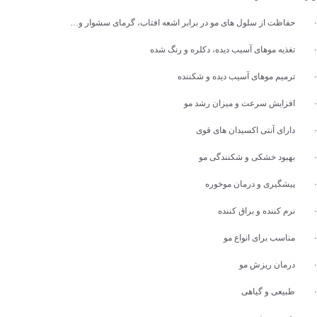
· حفاظت از سلول های مو در برابر اشعه افتاب، گرمای سشوار و…
· تغذیه موهای آسیب دیده، دکلره و رنگ شده
· ترمیم موهای آسیب دیده و شکننده
· افزایش سرعت و میزان رشد مو
· دارای آنتی اکسیدان های قوی
· بهبود خشکی و شکنندگی مو
· پیشگیری و درمان موخوره
· نرم کننده و براق کننده
· مناسب برای انواع مو
· درمان ریزش مو
· طبیعی و گیاهی