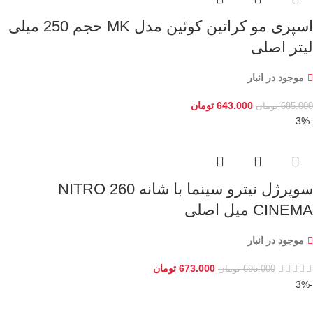
اسپری مو کراتین کوئین مدل MK حجم 250 میلی
لیتر اصلی
موجود در انبار
643.000
تومان
685.000
تومان
-3%
سوپرژل نیترو سینما با شانه NITRO 260
CINEMA میل اصلی
موجود در انبار
673.000
تومان
695.000
تومان
-3%