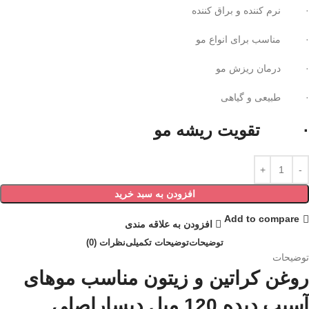
· نرم کننده و براق کننده
· مناسب برای انواع مو
· درمان ریزش مو
· طبیعی و گیاهی
· تقویت ریشه مو
افزودن به سبد خرید
Add to compare
افزودن به علاقه مندی
توضیحات
توضیحات تکمیلی
نظرات (0)
توضیحات
روغن کراتین و زیتون مناسب موهای
آسیب دیده 120 میل دیساراصلی