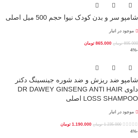
شامپو سر و بدن کودک نیوا حجم 500 میل اصلی
موجود در انبار
865.000
تومان
895.000
تومان
-4%
شامپو ضد ریزش و ضد شوره جینسینگ دکتر
داوی DR DAWEY GINSENG ANTI HAIR
LOSS SHAMPOO اصلی
موجود در انبار
1.190.000
تومان
1.235.000
تومان
-4%