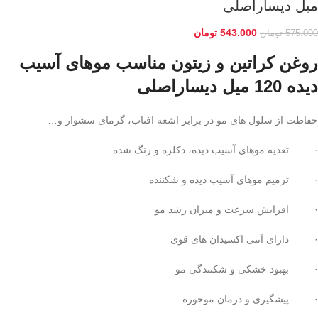
میل دیساراصلی
543.000
تومان
575.000
تومان
روغن کراتین و زیتون مناسب موهای آسیب
دیده 120 میل دیساراصلی
حفاظت از سلول های مو در برابر اشعه افتاب، گرمای سشوار و…
· تغذیه موهای آسیب دیده، دکلره و رنگ شده
· ترمیم موهای آسیب دیده و شکننده
· افزایش سرعت و میزان رشد مو
· دارای آنتی اکسیدان های قوی
· بهبود خشکی و شکنندگی مو
· پیشگیری و درمان موخوره