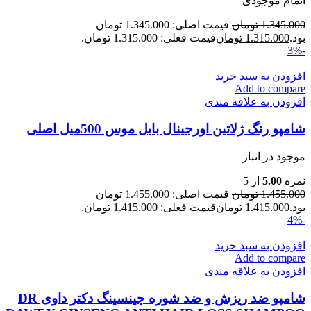
اتمام موجودی
1.345.000
تومان
قیمت اصلی: 1.345.000 تومان
بود.
1.315.000
تومان
قیمت فعلی: 1.315.000 تومان.
-3%
افزودن به سبد خرید
Add to compare
افزودن به علاقه مندی
شامپو رنگ ژلاتین اورجینال بابل موس 500میل اصلی
موجود در انبار
نمره
5.00
از 5
1.455.000
تومان
قیمت اصلی: 1.455.000 تومان
بود.
1.415.000
تومان
قیمت فعلی: 1.415.000 تومان.
-4%
افزودن به سبد خرید
Add to compare
افزودن به علاقه مندی
شامپو ضد ریزش و ضد شوره جینسینگ دکتر داوی DR