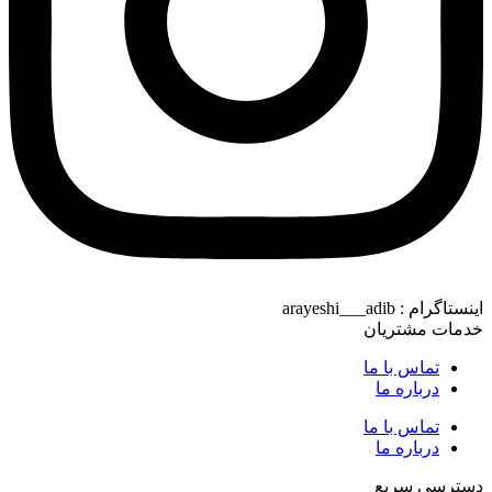
اینستاگرام : arayeshi___adib
خدمات مشتریان
تماس با ما
درباره ما
تماس با ما
درباره ما
دسترسی سریع