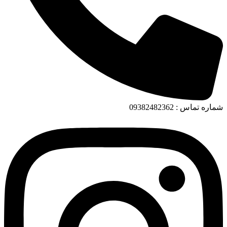
شماره تماس : 09382482362