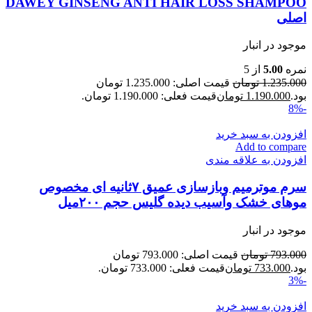
DAWEY GINSENG ANTI HAIR LOSS SHAMPOO
اصلی
موجود در انبار
نمره
5.00
از 5
1.235.000
تومان
قیمت اصلی: 1.235.000 تومان
بود.
1.190.000
تومان
قیمت فعلی: 1.190.000 تومان.
-8%
افزودن به سبد خرید
Add to compare
افزودن به علاقه مندی
سرم موترمیم وبازسازی عمیق ۷ثانیه ای مخصوص
موهای خشک وآسیب دیده گلیس حجم ۲۰۰میل
موجود در انبار
793.000
تومان
قیمت اصلی: 793.000 تومان
بود.
733.000
تومان
قیمت فعلی: 733.000 تومان.
-3%
افزودن به سبد خرید