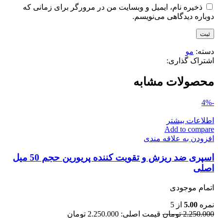
ذخیره نام، ایمیل و وبسایت من در مرورگر برای زمانی که
دوباره دیدگاهی می‌نویسم.
دسته:
مو
اشتراک گذاری:
محصولات مشابه
-4%
اطلاعات بیشتر
Add to compare
افزودن به علاقه مندی
اسپری ضد ریزش و تقویت کننده پریورین حجم 50 میل
اصلی
اتمام موجودی
نمره
5.00
از 5
2.250.000
تومان
قیمت اصلی: 2.250.000 تومان