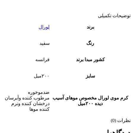
توضیحات تکمیلی
برند
لورال
رنگ
سفید
کشور مبدا برند
فرانسه
سایز
۲۰۰میل
ضدموخوره
کرم موی لورال مخصوص موهای آسیب
مرطوب کننده وآبرسان
دیده ۲۰۰میل
درخشان کننده ونرم
کننده موها
نظرات (0)