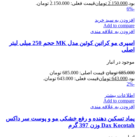
بود.
2.150.000
تومان
قیمت فعلی: 2.150.000 تومان.
-6%
افزودن به سبد خرید
Add to compare
افزودن به علاقه مندی
اسپری مو کراتین کوئین مدل MK حجم 250 میلی لیتر
اصلی
موجود در انبار
685.000
تومان
قیمت اصلی: 685.000 تومان
بود.
643.000
تومان
قیمت فعلی: 643.000 تومان.
-2%
اطلاعات بیشتر
Add to compare
افزودن به علاقه مندی
پماد تسکین دهنده و رفع خشکی مو و پوست سر داکس
Dax Kocotah وزن 397 گرم