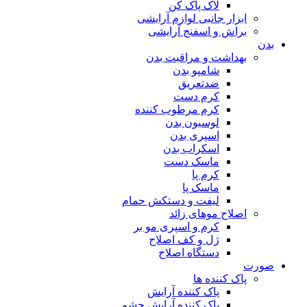
لاک پاک کن
ابزار جانبی لوازم آرایشی
براش و اسفنج آرایشی
بدن
بهداشت و مراقبت بدن
شامپو بدن
ضدتعریق
کرم دست
کرم مرطوب کننده
لوسیون بدن
اسپری بدن
اسکراب بدن
ماسک دست
کرم پا
ماسک پا
لیفت و دستکش حمام
اصلاح موهای زائد
کرم و اسپری مو بر
ژل و کف اصلاح
دستگاه اصلاح
صورت
پاک کننده ها
پاک کننده آرایش
پاک کننده آرایش چشم