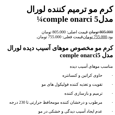
کرم مو ترمیم کننده لورال
مدلcomple onarci 5¼
805.000
تومان
قیمت اصلی: 805.000 تومان
بود.
755.000
تومان
قیمت فعلی: 755.000 تومان.
کرم مو مخصوص موهای آسیب دیده لورال
مدل comple onarci5
مناسب موهای آسیب دیده
· حاوی کراتین و کنسانتره
· تقویت و تغذیه کننده فولیکول های مو
· ترمیم و بازسازی کننده
· مرطوب و درخشان کننده مومحافظ حرارتی تا 230 درجه
· عدم ایجاد آسیب دیدگی و خشکی در مو