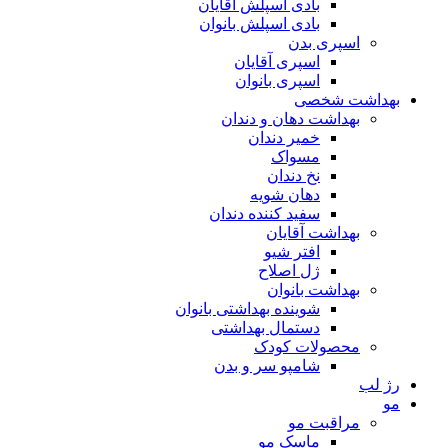
بادی اسپلش آقایان
بادی اسپلش بانوان
اسپری بدن
اسپری آقایان
اسپری بانوان
بهداشت شخصی
بهداشت دهان و دندان
خمیر دندان
مسواک
نخ دندان
دهان شویه
سفید کننده دندان
بهداشت آقایان
افتر شیو
ژل اصلاح
بهداشت بانوان
شوینده بهداشتی بانوان
دستمال بهداشتی
محصولات کودک
شامپو سر و بدن
رژ لب
مو
مراقبت مو
ماسک مو