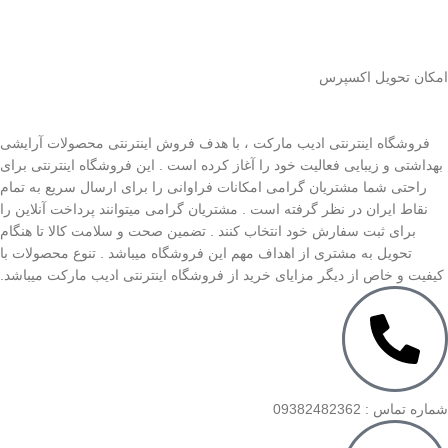
اﻣﮑﺎن ﺗﺤﻮﯾﻞ اﮐﺴﭙﺮس
فروشگاه اینترنتی ادیب مارکت ، با هدف فروش اینترنتی محصولات آرایشی
بهداشتی و زیبایی فعالیت خود را آغاز کرده است . این فروشگاه اینترنتی برای
راحتی شما مشتریان گرامی امکانات فراوانی را برای ارسال سریع به تمام
نقاط ایران در نظر گرفته است . مشتریان گرامی میتوانند پرداخت آنلاین را
برای ثبت سفارش خود انتخاب کنند . تضمین صحت و سلامت کالا تا هنگام
تحویل به مشتری از اهداف مهم این فروشگاه میباشد . تنوع محصولات با
کیفیت و خاص از دیگر مزایای خرید از فروشگاه اینترنتی ادیب مارکت میباشد.
شماره تماس : 09382482362