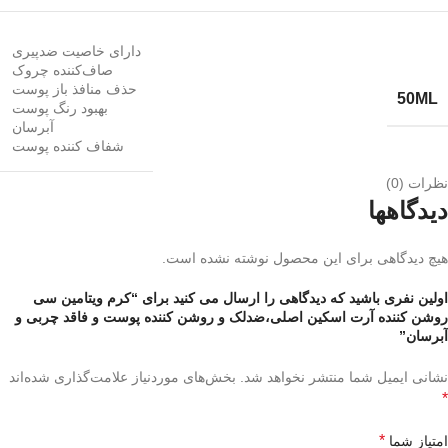
دارای خاصیت ضدپیری
صاف‌کننده چروک
حذف منافذ باز پوست
50ML
بهبود رنگ پوست
آبرسان
شفاف کننده پوست
نظرات (0)
دیدگاهها
هیچ دیدگاهی برای این محصول نوشته نشده است.
اولین نفری باشید که دیدگاهی را ارسال می کنید برای “کرم ویتامین سی
روشن کننده آرت اسکین اصلی،ضدلک و روشن کننده پوست و فاقد چربی و
آبرسان”
نشانی ایمیل شما منتشر نخواهد شد.
بخش‌های موردنیاز علامت‌گذاری شده‌اند
*
*
امتیاز شما