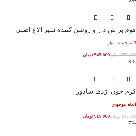
فوم براش دار و روشن کننده شیر الاغ اصلی
موجود در انبار
545.000
تومان
575.000
تومان
-6%
کرم خون اژدها سادور
اتمام موجودی
515.000
تومان
545.000
تومان
-7%