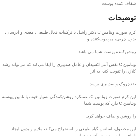
شفاف کننده پوست
توضیحات
کرم صورت ویتامین C دکتر راشل با ترکیبات فعال طبیعی، مغذی و آبرسان،
بدون چربی، مرطوب‌کننده و
روشن‌کننده پوست شما می باشد.
ویتامین C نقش آنتی‌اکسیدان و عامل ضدپیری را ایفا می‌کند که می‌تواند رشد
کلاژن را تقویت کند، به اثر
ضدچروک و ضدپیری برسد.
این کرم صورت ویتامین C، عملکرد روشن‌کنندگی بسیار خوب با تامین پیوسته
ویتامین C دارد که پوست شما
را روشن و صاف خواهد کرد.
این محصول، اسانس گیاه طبیعی را استخراج می‌کند، ملایم و بدون ایجاد
ناراحتی، ایمن و بدون آسیب‌رسانی