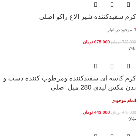
کرم سفیدکننده شیر الاغ راکو اصلی
موجود در انبار
675.000
تومان
725.000
تومان
-7%
کرم کاسه ای سفیدکننده ومرطوب کننده دست و
بدن مکس لیدی 280 میل اصلی
اتمام موجودی
443.000
تومان
475.000
تومان
-9%