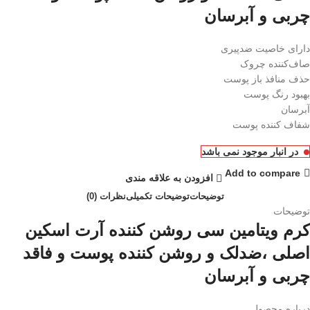
چربی و آبرسان
دارای خاصیت ضدپیری
صاف‌کننده چروک
حذف منافذ باز پوست
بهبود رنگ پوست
آبرسان
شفاف کننده پوست
در انبار موجود نمی باشد
Add to compare
افزودن به علاقه مندی
توضیحات
توضیحات تکمیلی
نظرات (0)
توضیحات
کرم ویتامین سی روشن کننده آرت اسکین
اصلی ،ضدلک و روشن کننده پوست و فاقد
چربی و آبرسان
درباره محصول