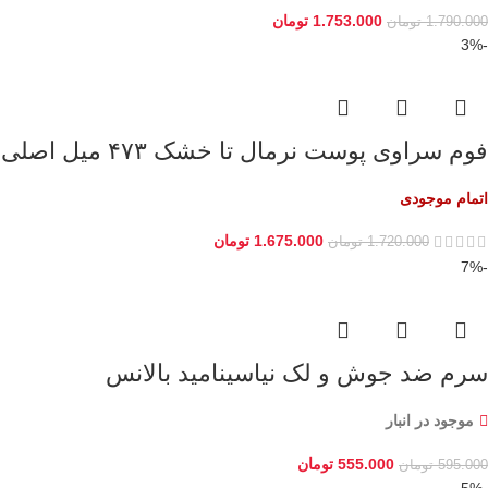
1.753.000
تومان
1.790.000
تومان
-3%
فوم سراوی پوست نرمال تا خشک ۴۷۳ میل اصلی
اتمام موجودی
1.675.000
تومان
1.720.000
تومان
-7%
سرم ضد جوش و لک نیاسینامید بالانس
موجود در انبار
555.000
تومان
595.000
تومان
-5%