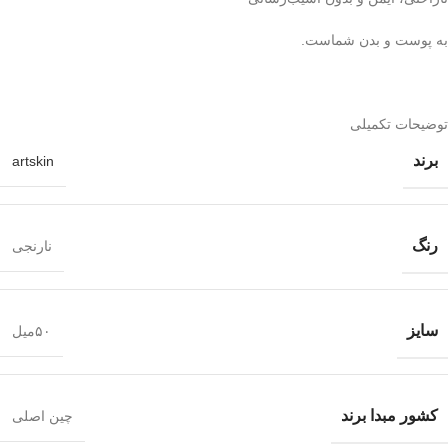
به پوست و بدن شماست.
توضیحات تکمیلی
برند
artskin
رنگ
نارنجی
سایز
۵۰میل
کشور مبدا برند
چین اصلی