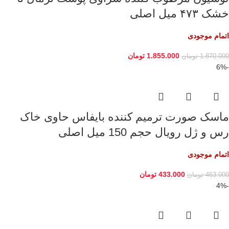
خشک ۴۷۳ میل اصلی
اتمام موجودی
1.855.000
تومان
1.870.000
تومان
-6%
ماسک صورت ترمیم کننده بایفاس حاوی خاک
رس و ژل رویال حجم 150 میل اصلی
اتمام موجودی
433.000
تومان
463.000
تومان
-4%