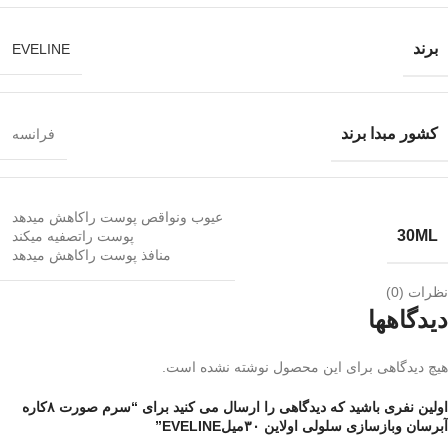
برند
EVELINE
کشور مبدا برند
فرانسه
عیوب ونواقص پوست راکاهش میدهد
30ML
پوست راتصفیه میکند
منافذ پوست راکاهش میدهد
نظرات (0)
دیدگاهها
هیچ دیدگاهی برای این محصول نوشته نشده است.
اولین نفری باشید که دیدگاهی را ارسال می کنید برای “سرم صورت ۸کاره
آبرسان وبازسازی سلولی اولاین ۳۰میلEVELINE”