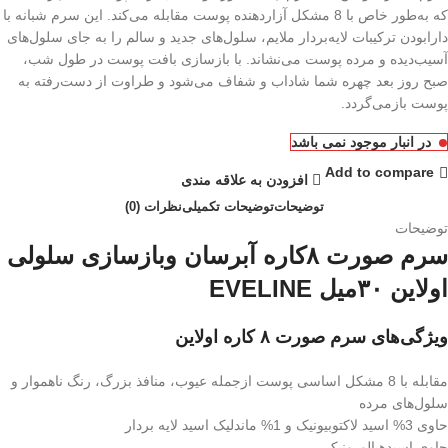
که به‌طور خاص با 8 مشکل آزاردهنده پوست مقابله می‌کند. این سرم شبانه با
دارابودن ترکیبات لایه‌بردار ملایم، سلول‌های جدید و سالم را به جای سلول‌های
آسیب‌دیده و مرده پوست می‌نشاند. با بازسازی بافت پوست در طول شب،
صبح روز بعد چهره شما شاداب و شفاف می‌شود و طراوت از دست‌رفته به
پوست بازمی‌گردد.
در انبار موجود نمی باشد
Add to compare
افزودن به علاقه مندی
توضیحات
توضیحات تکمیلی
نظرات (0)
توضیحات
سرم صورت ۸کاره آبرسان وبازسازی سلولی
اولاین ۳۰میل EVELINE
ویژگی‌های سرم صورت ۸ کاره اولاین
مقابله با 8 مشکل اساسی پوست ازجمله عیوب، منافذ بزرگ، رنگ ناهموار و
سلول‌های مرده
حاوی 3% اسید لاکتوبیونیک و 1% ماندلیک اسید لایه بردار
حاوی اسیدهیالورونیک