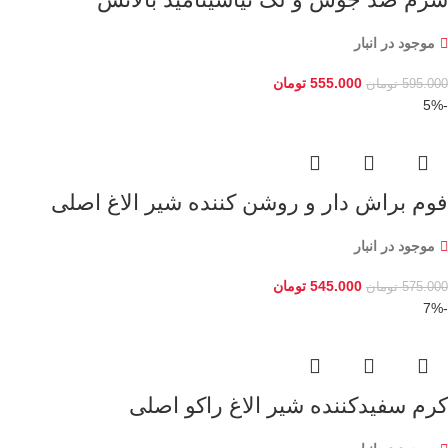
موجود در انبار
555.000
تومان
595.000
تومان
-5%
فوم براش دار و روشن کننده شیر الاغ اصلی
موجود در انبار
545.000
تومان
575.000
تومان
-7%
کرم سفیدکننده شیر الاغ راکو اصلی