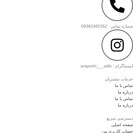
شماره تماس : 09382482362
اینستاگرام : arayeshi___adib
خدمات مشتریان
تماس با ما
درباره ما
تماس با ما
درباره ما
دسترسی سریع
صفحه اصلی
حساب کاربری من