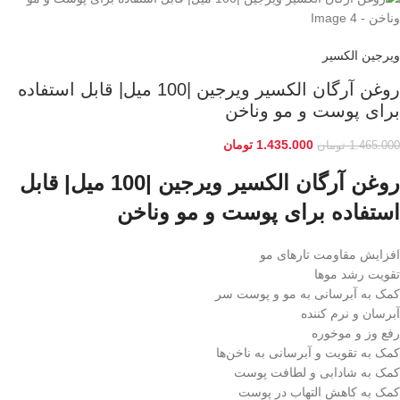
ویرجین الکسیر
روغن آرگان الکسیر ویرجین |100 میل| قابل استفاده
برای پوست و مو وناخن
1.435.000
تومان
1.465.000
تومان
روغن آرگان الکسیر ویرجین |100 میل| قابل
استفاده برای پوست و مو وناخن
افزایش مقاومت تارهای مو
تقویت رشد موها
کمک به آبرسانی به مو و پوست سر
آبرسان و نرم کننده
رفع وز و موخوره
کمک به تقویت و آبرسانی به ناخن‌ها
کمک به شادابی و لطافت پوست
کمک به کاهش التهاب در پوست