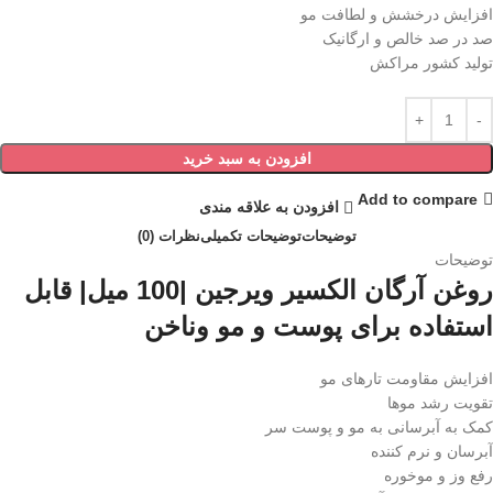
افزایش درخشش و لطافت مو
صد در صد خالص و ارگانیک
تولید کشور مراکش
افزودن به سبد خرید
Add to compare
افزودن به علاقه مندی
توضیحات
توضیحات تکمیلی
نظرات (0)
توضیحات
روغن آرگان الکسیر ویرجین |100 میل| قابل
استفاده برای پوست و مو وناخن
افزایش مقاومت تارهای مو
تقویت رشد موها
کمک به آبرسانی به مو و پوست سر
آبرسان و نرم کننده
رفع وز و موخوره