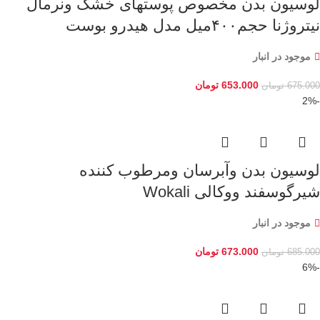
لوسیون بدن مخصوص پوستهای خشک ونرمال
نیتروژنا حجم۴۰۰میل مدل هیدرو بوست
موجود در انبار
653.000
تومان
675.000
تومان
-2%
لوسیون بدن وآبرسان ومرطوب کننده
شیرگوسفند ووکالی Wokali
موجود در انبار
673.000
تومان
685.000
تومان
-6%