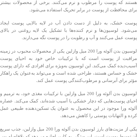
هستند که پوست را مرطوب و نرم می‌کنند. برخی از محصولات بیشتر
برای محافظت از پوست در برابر تحریک استفاده می‌شود.
پوست خشک، به دلیل از دست دادن آب در لایه بالایی پوست ایجاد
می‌شود. لوسیون‌ها و نرم کننده‌ها با تشکیل یک لایه روغنی در بالای
پوست عمل می‌کنند و آب و رطوبت را در پوست نگه می‌دارند.
لوسیون بدن آلوئه ورا 200 میل وازلین یکی از محصولات محبوب در زمینه
مراقبت از پوست است که با ترکیبات خاص خود به احیای پوست
آسیب‌دیده کمک می‌کند. این لوسیون به‌ویژه برای افرادی که دارای پوست
خشک و حساس هستند، طراحی شده است و می‌تواند به‌عنوان یک راهکار
مؤثر برای آبرسانی و مرطوب‌کنندگی پوست عمل کند.
لوسیون بدن آلوئه ورا 200 میل وازلین با ترکیبات مغذی خود، به ترمیم و
احیای پوست‌هایی که دچار خشکی یا آسیب شده‌اند، کمک می‌کند. عصاره
آلوئه ورا موجود در این محصول به عنوان یک تسکین‌دهنده طبیعی عمل
کرده و التهابات پوستی را کاهش می‌دهد.
یکی از مزیت‌های بارز لوسیون بدن آلوئه ورا 200 میل وازلین، جذب سریع
آن توسط پوست است. این ویژگی به کاربر اجازه می‌دهد که بلافاصله پس