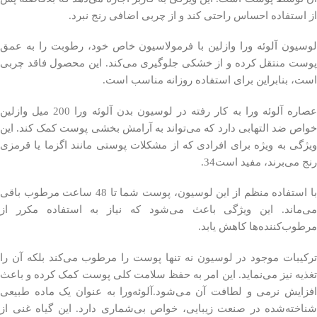
از استفاده احساس راحتی کند و از چربی اضافی رنج نبرد.
لوسیون آلوئه ورا وازلین با فرمولاسیون خاص خود، رطوبت را به عمق
پوست منتقل کرده و از خشکی جلوگیری می‌کند. این محصول فاقد چربی
است، بنابراین برای استفاده روزانه مناسب است.
عصاره آلوئه ورا به کار رفته در لوسیون بدن آلوئه ورا 200 میل وازلین
خواص ضد التهابی دارد که می‌تواند به آرامش بخشی پوست کمک کند. این
ویژگی به ویژه برای افرادی که از مشکلات پوستی مانند اگزما یا قرمزی
رنج می‌برند، مفید است34.
با استفاده منظم از این لوسیون، پوست شما تا 48 ساعت مرطوب باقی
می‌ماند. این ویژگی باعث می‌شود که نیاز به استفاده مکرر از
مرطوب‌کننده‌ها کاهش یابد.
ترکیبات موجود در لوسیون نه تنها پوست را مرطوب می‌کند بلکه آن را
تغذیه نیز می‌نماید. این امر به حفظ سلامت کلی پوست کمک کرده و باعث
افزایش نرمی و لطافت آن می‌شود.آلوئه‌ورا به عنوان یک ماده طبیعی
شناخته‌شده در صنعت زیبایی، خواص بی‌شماری دارد. این گیاه غنی از