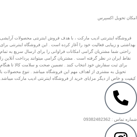
اﻣﮑﺎن ﺗﺤﻮﯾﻞ اﮐﺴﭙﺮس
فروشگاه اینترنتی ادیب مارکت ، با هدف فروش اینترنتی محصولات آرایشی
بهداشتی و زیبایی فعالیت خود را آغاز کرده است . این فروشگاه اینترنتی برای
راحتی شما مشتریان گرامی امکانات فراوانی را برای ارسال سریع به تمام
نقاط ایران در نظر گرفته است . مشتریان گرامی میتوانند پرداخت آنلاین را
برای ثبت سفارش خود انتخاب کنند . تضمین صحت و سلامت کالا تا هنگام
تحویل به مشتری از اهداف مهم این فروشگاه میباشد . تنوع محصولات با
کیفیت و خاص از دیگر مزایای خرید از فروشگاه اینترنتی ادیب مارکت میباشد.
شماره تماس : 09382482362