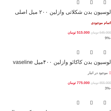
لوسیون بدن شکلاتی وازلین ۲۰۰ میل اصلی
اتمام موجودی
515.000
تومان
545.000
تومان
-9%
لوسیون بدن کاکائو وازلین ۴۰۰میل vaseline
موجود در انبار
775.000
تومان
855.000
تومان
-3%