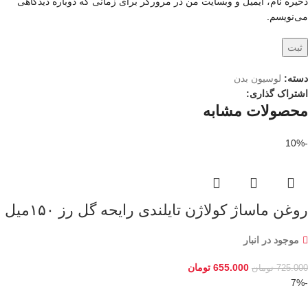
ذخیره نام، ایمیل و وبسایت من در مرورگر برای زمانی که دوباره دیدگاهی
می‌نویسم.
دسته:
لوسیون بدن
اشتراک گذاری:
محصولات مشابه
-10%
روغن ماساژ کولاژن تایلندی رایحه گل رز ۱۵۰میل
موجود در انبار
655.000
تومان
725.000
تومان
-7%