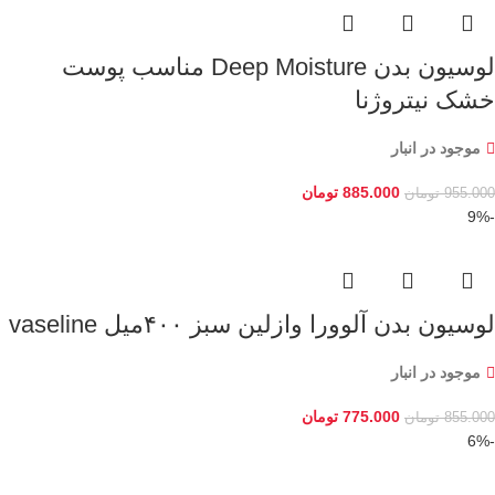
لوسیون بدن Deep Moisture مناسب پوست
خشک نیتروژنا
موجود در انبار
885.000
تومان
955.000
تومان
-9%
لوسیون بدن آلوورا وازلین سبز ۴۰۰میل vaseline
موجود در انبار
775.000
تومان
855.000
تومان
-6%