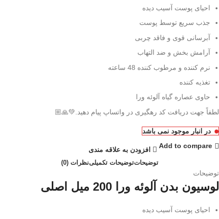
احیای پوست آسیب دیده
جذب سریع توسط پوست
آبرسانی قوی و فاقد چربی
آرامش بخش و ضد التهاب
نرم کننده و مرطوب کننده 48 ساعته
تغذیه کننده
حاوی عصاره گیاه آلوئه ورا
لطفاً جهت دریافت کد رهگیری در واتساپ پیام دهید.💚🙏🏼
در انبار موجود نمی باشد
Add to compare
افزودن به علاقه مندی
توضیحات
توضیحات تکمیلی
نظرات (0)
توضیحات
لوسیون بدن آلوئه ورا 200 میل اصلی
احیای پوست آسیب دیده