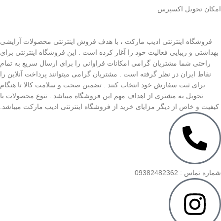
اﻣﮑﺎن ﺗﺤﻮﯾﻞ اﮐﺴﭙﺮس
فروشگاه اینترنتی ادیب مارکت ، با هدف فروش اینترنتی محصولات آرایشی
بهداشتی و زیبایی فعالیت خود را آغاز کرده است . این فروشگاه اینترنتی برای
راحتی شما مشتریان گرامی امکانات فراوانی را برای ارسال سریع به تمام
نقاط ایران در نظر گرفته است . مشتریان گرامی میتوانند پرداخت آنلاین را
برای ثبت سفارش خود انتخاب کنند . تضمین صحت و سلامت کالا تا هنگام
تحویل به مشتری از اهداف مهم این فروشگاه میباشد . تنوع محصولات با
کیفیت و خاص از دیگر مزایای خرید از فروشگاه اینترنتی ادیب مارکت میباشد.
شماره تماس : 09382482362