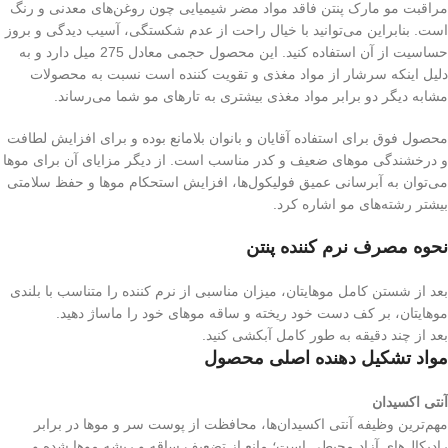
مراقبت مو مارک پنتن فاقد مواد مضر شیمیایی چون روغن‌های معدنی و رنگ
است. بنابراین می‌توانید با خیال راحت از عدم شکستگی، آسیب دیدگی و بروز
حساسیت از آن استفاده کنید. این محصول حجمی معادل 275 میل دارد و به
دلیل اینکه سرشار از مواد مغذی و تقویت کننده است نسبت به محصولات
مشابه دیگر دو برابر مواد مغذی بیشتری به تارهای مو شما می‌رساند.
محصول فوق برای استفاده آقایان و بانوان بلامانع بوده و برای افزایش لطافت
و درخشندگی موهای ضعیف و کدر مناسب است. از دیگر مزایای آن برای موها
می‌توان به آبرسانی عمیق فولیکول‌ها، افزایش استحکام موها و حفظ سلامتی
بیشتر رشته‌های مو اشاره کرد.
نحوه مصرف نرم کننده پنتن
بعد از شستن کامل موهایتان، میزان مناسبی از نرم کننده را متناسب با بلندی
موهایتان، بر کف دست خود ریخته و ساقه موهای خود را ماساژ دهید.
بعد از چند دقیقه به طور کامل آبکشی کنید.
مواد تشکیل دهنده اصلی محصول
آنتی اکسیدان
مهم‌ترین وظیفه آنتی اکسیدان‌ها، محافظت از پوست سر و موها در برابر
رادیکال‌های آزاد محیطی است؛ مانع از تضعیف ساقه و ریشه موها شده و