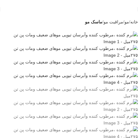
-2%
خانه
مو
مراقبت مو
ماسک مو