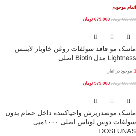
اتمام موجودی
675.000
تومان
695.000
تومان
ماسک مو فاقد سولفات روغن خاویار لایتنس
Lightness مدل Biotin اصلی
موجود در انبار
575.000
تومان
595.000
تومان
ماسک موضدریزش واحیاکننده داخل حمام بدون
سولفات دوس لوناس اصلی ۱۰۰۰میل
DOSLUNAS