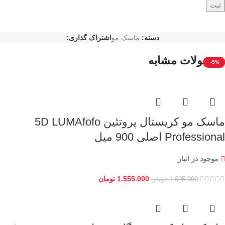
دسته:
ماسک مو
اشتراک گذاری:
محصولات مشابه
-10%
-8%
-9%
-3%
-3%
-5%
ماسک مو کریستال پروتئین 5D LUMAfofo
Professional اصلی 900 میل
موجود در انبار
1.555.000
تومان
1.695.000
تومان