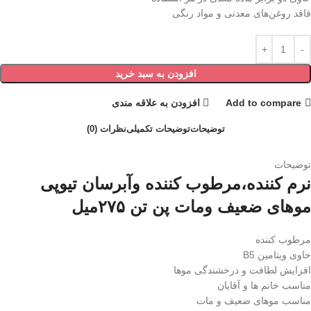
فاقد روغن‌های معدنی و مواد رنگی
افزودن به سبد خرید
Add to compare
افزودن به علاقه مندی
توضیحات
توضیحات تکمیلی
نظرات (0)
توضیحات
نرم کننده،مرطوب کننده وآبرسان تیوپی
موهای ضعیف ومات پن تن ۲۷۵میل
مرطوب کننده
حاوی ویتامین B5
افزایش لطافت و درخشندگی موها
مناسب خانم ها و آقایان
مناسب موهای ضعیف و مات