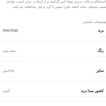
استحکام و حالت پذیری موها تأثیر گذاشته و از آن‌ها در برابر آسیب عوامل
منفی محیطی مانند اشعه ماورا بنفش یا گرد و غبار محافظت می‌کنند.
توضیحات تکمیلی
برند
PANTENE
رنگ
سفید.سبز
سایز
۲۷۵میل
کشور مبدا برند
آلمان