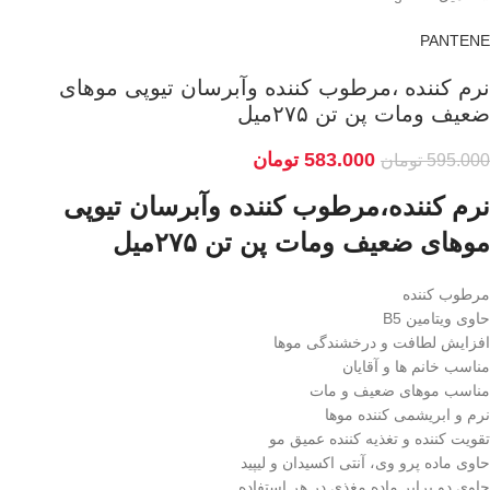
PANTENE
نرم کننده ،مرطوب کننده وآبرسان تیوپی موهای
ضعیف ومات پن تن ۲۷۵میل
583.000
تومان
595.000
تومان
نرم کننده،مرطوب کننده وآبرسان تیوپی
موهای ضعیف ومات پن تن ۲۷۵میل
مرطوب کننده
حاوی ویتامین B5
افزایش لطافت و درخشندگی موها
مناسب خانم ها و آقایان
مناسب موهای ضعیف و مات
نرم و ابریشمی کننده موها
تقویت کننده و تغذیه کننده عمیق مو
حاوی ماده پرو وی، آنتی اکسیدان و لیپید
حاوی دو برابر ماده مغذی در هر استفاده