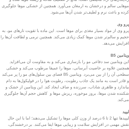
موهایی سالم و درخشان به ارمغان می‌آورد. همچنین از خشکی موها جلوگیری
کرده و باعث نرم و لطیف‌تر شدن آن‌ها می‌شود.
پرو وی
پرو وی از مواد بسیار مغذی برای موها است. این ماده با تقویت تارهای مو، به
حجیم و سالم‌تر شدن موها کمک زیادی می‌کند. همچنین نرمی و لطافت آن‌ها را
افزایش می‌دهد.
ویتامین
B5
این ویتامین سد دفاعی مو را بازسازی می‌کند و به مقاومت آن می‌افزاید.
همچنین علاوه بر خاصیت آبرسانی، موها را عمیقا مرطوب می‌کند و خشکی
سطحی آن را از بین می‌برد. ویتامین B5 فضای بین سلول‌های مو را پر می‌کند
و قادر است به مانند یک جاذب رطوبت، رطوبت هوا را در فولیکول‌ها به دام
بیاندازد و ظاهری شاداب، سرزنده و صاف ایجاد کند. این ویتامین از خشک و
شکننده شدن موها، بروز موخوره، ریزش موها و کاهش حجم آن‌ها جلوگیری
می‌کند.
لیپید
لیپیدها تنها 2 تا 6 درصد از وزن کلی موها را تشکیل می‌دهند؛ اما با این حال
نقش مهمی در افزایش سلامت و زیبایی موها ایفا می‌کنند. بر درخشندگی،