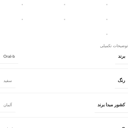
توضیحات تکمیلی
برند
Oral-b
رنگ
سفید
کشور مبدا برند
آلمان