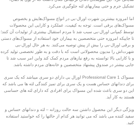
تشکیل جرم و حتی بیماریهای لثه جلوگیری می‌کرد.
اما امروزه بیشترین شهرت اورال-بی در انواع مسواک‌هایش و بخصوص
مسواک‌های برقی است. توجه به کیفیت، عملکرد و کارایی این محصولات
توسط کمپانی اورال-بی سبب شد تا مردم استقبال بیشتری از تولیدات آن کنند؛
تا جاییکه امروزه حتی متخصصین به بیماران خود استفاده از مسواک‌های دستی
و برقی اورال-بی را بیش از پیش توصیه می‌کنند. به هر حال اورال-بی
شهرت‌اش را مدیون محصولاتی است که با دقت و به طور تخصصی تولید کرده
و با کارایی بالا توانسته به رفع نیازهای مردم کمک کند واین امر سبب شد تا
جایی بیشتر در صندوق پیشنهاد متخصصین و خانه‌‌های مردم داشته باشد
.
مسواک Professional Care 1 اورال بی دارای دو سری میباشد که یک سری
برای دندانهای حساس هست و یک سری برای تمیز کنندگی لثه ها می باشد که
این دو سری باعث شده این مسواک برای افرادی که دارای لثه های حساسی
هستند به کار آید.
ویژگی دیگر این محصول داشتن سه حالت روزانه – لثه و دندانهای حساس و
سفید کننده می باشد که می توانید هر کدام از حالتها را که خواستید استفاده
کنید.