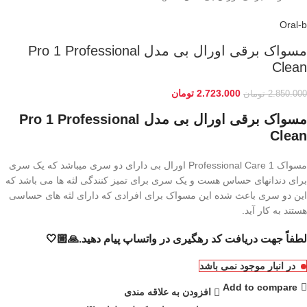
Oral-b
مسواک برقی اورال بی مدل Pro 1 Professional
Clean
2.723.000
تومان
2.850.000
تومان
مسواک برقی اورال بی مدل Pro 1 Professional
Clean
مسواک Professional Care 1 اورال بی دارای دو سری میباشد که یک سری
برای دندانهای حساس هست و یک سری برای تمیز کنندگی لثه ها می باشد که
این دو سری باعث شده این مسواک برای افرادی که دارای لثه های حساسی
هستند به کار آید.
لطفاً جهت دریافت کد رهگیری در واتساپ پیام دهید.🙏🏼🤍
در انبار موجود نمی باشد
Add to compare
افزودن به علاقه مندی