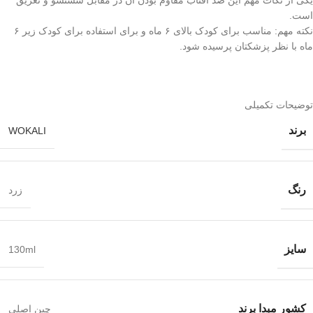
است.
نکته مهم: مناسب برای کودک بالای ۶ ماه و برای استفاده برای کودک زیر ۶
ماه با نظر پزشکتان پرسیده شود.
توضیحات تکمیلی
برند
WOKALI
رنگ
زرد
سایز
130ml
کشور مبدا برند
چین اصلی