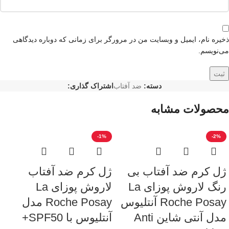
ذخیره نام، ایمیل و وبسایت من در مرورگر برای زمانی که دوباره دیدگاهی
می‌نویسم.
دسته:
ضد آفتاب
اشتراک گذاری:
محصولات مشابه
-1%
-2%
ژل کرم ضد آفتاب بی
ژل کرم ضد آفتاب
رنگ لاروش پوزای La
لاروش پوزای La
Roche Posay آنتلیوس
Roche Posay مدل
مدل آنتی شاین Anti
آنتلیوس با SPF50+