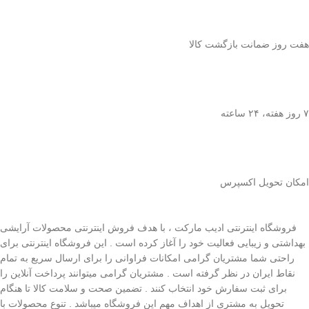
هفت روز ضمانت بازگشت کالا
۷ روز ﻫﻔﺘﻪ، ۲۴ ﺳﺎﻋﺘﻪ
اﻣﮑﺎن ﺗﺤﻮﯾﻞ اﮐﺴﭙﺮس
فروشگاه اینترنتی ادیب مارکت ، با هدف فروش اینترنتی محصولات آرایشی
بهداشتی و زیبایی فعالیت خود را آغاز کرده است . این فروشگاه اینترنتی برای
راحتی شما مشتریان گرامی امکانات فراوانی را برای ارسال سریع به تمام
نقاط ایران در نظر گرفته است . مشتریان گرامی میتوانند پرداخت آنلاین را
برای ثبت سفارش خود انتخاب کنند . تضمین صحت و سلامت کالا تا هنگام
تحویل به مشتری از اهداف مهم این فروشگاه میباشد . تنوع محصولات با