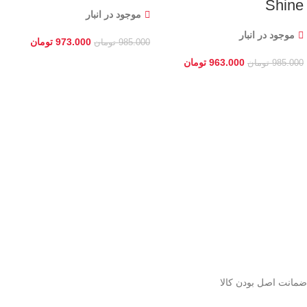
Shine
موجود در انبار
موجود در انبار
973.000
تومان
985.000
تومان
963.000
تومان
985.000
تومان
ﺿﻤﺎﻧﺖ اﺻﻞ ﺑﻮدن ﮐﺎﻟﺎ