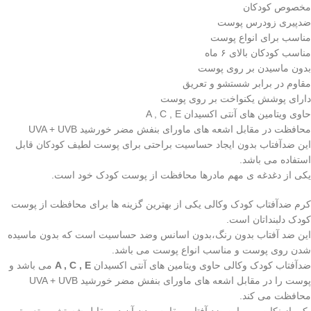
مخصوص کودکان
ضدپیری زودرس پوست
مناسب برای انواع پوست
مناسب کودکان بالای ۶ ماه
بدون ماسیدن بر روی پوست
مقاوم در برابر شستشو و تعریق
دارای پوشش یکنواخت بر روی پوست
حاوی ویتامین های آنتی اکسیدان A , C , E
محافظت در مقابل اشعه های ماورای بنفش مضر خورشید UVA + UVB
این ضدآفتاب بدون ایجاد حساسیت براحتی برای پوست لطیف کودکان قابل
استفاده می باشد.
یکی از دغدغه ی مهم مادرها محافظت از پوست کودک خود است.
کرم ضدآفتاب کودک وکالی یکی از بهترین گزینه ها برای محافظت از پوست
کودک دلبنداتان است.
این ضد آفتاب بدون رنگ،بدون اسانس وضد حساسیت است که بدون ماسیده
شدن روی پوست و مناسب انواع پوست می باشد.
ضدآفتاب کودک وکالی حاوی ویتامین های آنتی اکسیدان
A , C , E
می باشد و
پوست را در مقابل اشعه های ماورای بنفش مضر خورشید UVA + UVB
محافظت می کند‌.
یکی از نکات مهم این ضد آفتاب مقاوم بودن آن در مقابل شستشو و تعریق