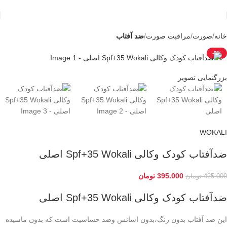
خانه
صورت
مراقبت صورت
ضد آفتاب
-7%
بزرگنمایی تصویر
WOKALI
ضدآفتاب کودک وکالی Spf+35 Wokali اصلی
395.000
تومان
425.000
تومان
ضدآفتاب کودک وکالی Spf+35 Wokali اصلی
این ضد آفتاب بدون رنگ،بدون اسانس وضد حساسیت است که بدون ماسیده