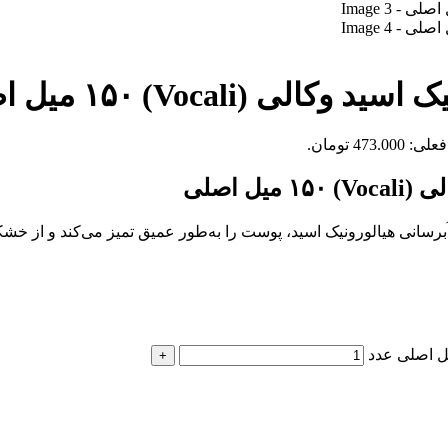
Vocali) ۱۵۰ میل اصلی
473.0 تومان.
 اصلی
دار هیالورونیک اسید وکالی (Vocali) با خاصیت آبرسانی هیالورونیک اسید، پوست را به‌طور عم