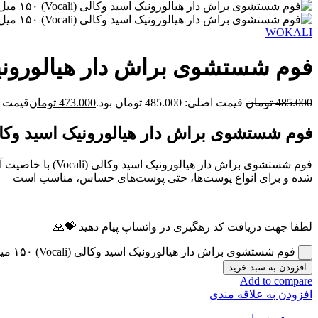
WOKALI
فوم شستشوی براش دار هیالورونیک اسید وکالی (
485.000
تومان
قیمت اصلی: 485.000 تومان بود.
473.000
تومان
قیمت فعلی: 00
فوم شستشوی براش دار هیالورونیک اسید وکالی (Vocali) ۱۵۰ میل
فوم شستشوی براش 
شده و برای انواع پوست‌ها، حتی پوست‌های حساس، مناسب است
لطفا جهت دریافت کد رهگیری در واتساپ پیام دهید 💝🙏
فوم شستشوی براش دار هیالورونیک اسید وکالی (Vocali) ۱۵۰ میل اصلی عدد
افزودن به سبد خرید
Add to compare
افزودن به علاقه مندی