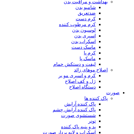
بهداشت و مراقبت بدن
شامپو بدن
ضدتعریق
کرم دست
کرم مرطوب کننده
لوسیون بدن
اسپری بدن
اسکراب بدن
ماسک دست
کرم پا
ماسک پا
لیفت و دستکش حمام
اصلاح موهای زائد
کرم و اسپری مو بر
ژل و کف اصلاح
دستگاه اصلاح
صورت
پاک کننده ها
پاک کننده آرایش
پاک کننده آرایش چشم
شستشوی صورت
تونر
پد و پنبه پاک کننده
اسکراب و لایه بردار صورت