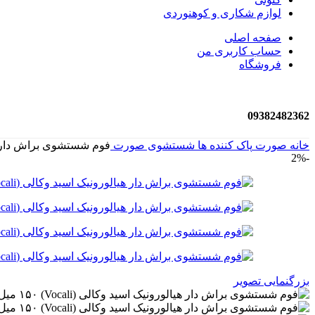
لوازم شکاری و کوهنوردی
صفحه اصلی
حساب کاربری من
فروشگاه
09382482362
خانه
صورت
پاک کننده ها
شستشوی صورت
فوم شستشوی براش دار هیالورونیک 
-2%
بزرگنمایی تصویر