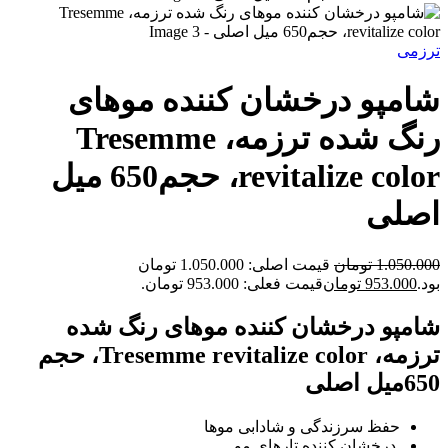
ترزمی
شامپو درخشان کننده موهای
رنگ شده ترزمه، Tresemme
revitalize color، حجم650 میل
اصلی
1.050.000
تومان
قیمت اصلی: 1.050.000 تومان
بود.
953.000
تومان
قیمت فعلی: 953.000 تومان.
شامپو درخشان کننده موهای رنگ شده
ترزمه، Tresemme revitalize color، حجم
650میل اصلی
حفظ سرزندگی و شادابی موها
درخشان کننده تارهای مو