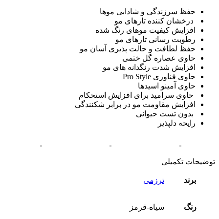
حفظ سرزندگی و شادابی موها
درخشان کننده تارهای مو
افزایش کیفیت موهای رنگ شده
رطوبت رسانی تارهای مو
حفظ لطافت و حالت پذیری آسان مو
حاوی عصاره گل ختمی
افزایش شدت رنگدانه های مو
حاوی فناوری Pro Style
حاوی آمینو اسیدها
حاوی سرامید برای افزایش استحکام
افزایش مقاومت مو در برابر شکنندگی
بدون تست حیوانی
رایحه دلپذیر
توضیحات تکمیلی
برند
ترزمی
رنگ
سیاه-قرمز