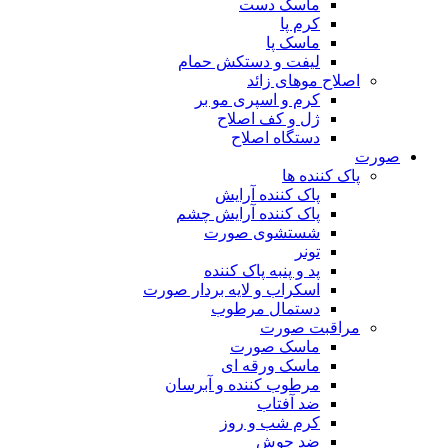
ماسک دست
کرم پا
ماسک پا
لیفت و دستکش حمام
اصلاح موهای زائد
کرم و اسپری مو بر
ژل و کف اصلاح
دستگاه اصلاح
صورت
پاک کننده ها
پاک کننده آرایش
پاک کننده آرایش چشم
شستشوی صورت
تونر
پد و پنبه پاک کننده
اسکراب و لایه بردار صورت
دستمال مرطوب
مراقبت صورت
ماسک صورت
ماسک ورقه ای
مرطوب کننده و آبرسان
ضد آفتاب
کرم شب و روز
ضد جوش