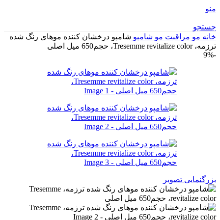
منو
جستجو
خانه
مو
مراقبت مو
شامپو
شامپو درخشان کننده موهای رنگ شده
ترزمه، Tresemme revitalize color، حجم650 میل اصلی
-9%
بزرگنمایی تصویر