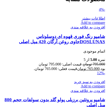
-4%
اطلاعات بیشتر
Add to compare
افزودن به علاقه مندی
شامپو رنگ فوری قهوه ای دوسلوناس
DOSLUNASحاوی روغن آرگان 420 میل اصلی
اتمام موجودی
نمره
5.00
از 5
795.000
تومان
قیمت اصلی: 795.000 تومان
بود.
765.000
تومان
قیمت فعلی: 765.000 تومان.
-12%
افزودن به سبد خرید
Add to compare
افزودن به علاقه مندی
شامپو پروتئین برزیلی پولو گلد بدون سولفات حجم 800
میل اصلی