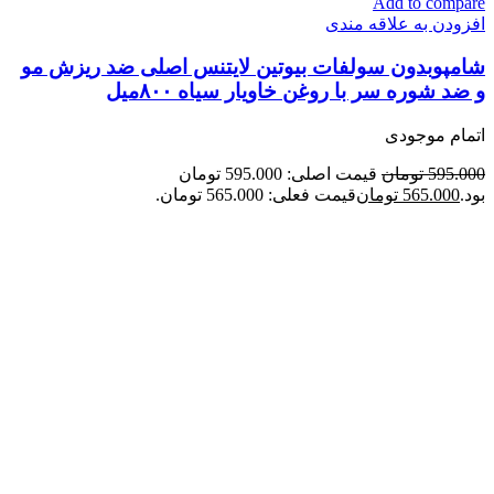
Add to compare
افزودن به علاقه مندی
شامپوبدون سولفات بیوتین لایتنس اصلی ضد ریزش مو
و ضد شوره سر با روغن خاویار سیاه ۸۰۰میل
اتمام موجودی
595.000
تومان
قیمت اصلی: 595.000 تومان
بود.
565.000
تومان
قیمت فعلی: 565.000 تومان.