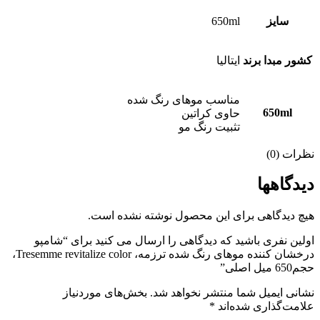
سایز
650ml
کشور مبدا برند
ایتالیا
مناسب موهای رنگ شده
650ml
حاوی کراتین
تثبیت رنگ مو
نظرات (0)
دیدگاهها
هیچ دیدگاهی برای این محصول نوشته نشده است.
اولین نفری باشید که دیدگاهی را ارسال می کنید برای “شامپو
درخشان کننده موهای رنگ شده ترزمه، Tresemme revitalize color،
حجم650 میل اصلی”
نشانی ایمیل شما منتشر نخواهد شد.
بخش‌های موردنیاز
علامت‌گذاری شده‌اند
*