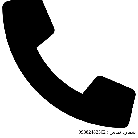
شماره تماس : 09382482362