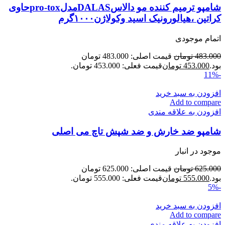
شامپو ترمیم کننده مو دالاسDALASمدلpro-toxحاوی
کراتین ،هیالورونیک اسید وکولاژن۱۰۰۰گرم
اتمام موجودی
483.000
تومان
قیمت اصلی: 483.000 تومان
بود.
453.000
تومان
قیمت فعلی: 453.000 تومان.
-11%
افزودن به سبد خرید
Add to compare
افزودن به علاقه مندی
شامپو ضد خارش و ضد شپش تاچ می اصلی
موجود در انبار
625.000
تومان
قیمت اصلی: 625.000 تومان
بود.
555.000
تومان
قیمت فعلی: 555.000 تومان.
-5%
افزودن به سبد خرید
Add to compare
افزودن به علاقه مندی