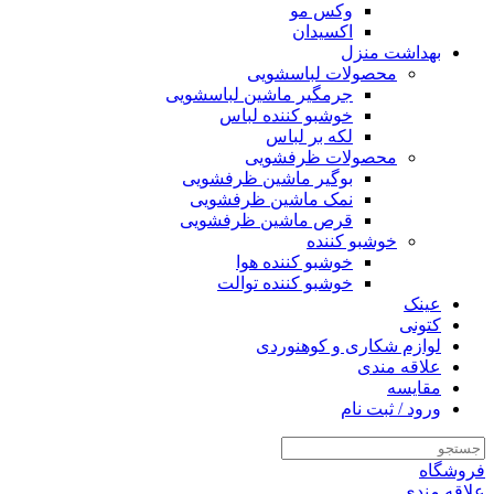
وکس مو
اکسیدان
بهداشت منزل
محصولات لباسشویی
جرمگیر ماشین لباسشویی
خوشبو کننده لباس
لکه بر لباس
محصولات ظرفشویی
بوگیر ماشین ظرفشویی
نمک ماشین ظرفشویی
قرص ماشین ظرفشویی
خوشبو کننده
خوشبو کننده هوا
خوشبو کننده توالت
عینک
کتونی
لوازم شکاری و کوهنوردی
علاقه مندی
مقایسه
ورود / ثبت نام
فروشگاه
علاقه مندی