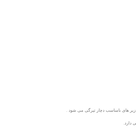
یر های نامناسب دچار تیرگی می شود .
 دارد.