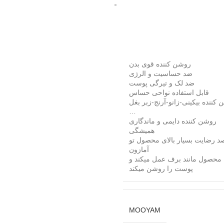
روشن کننده قوی بدن
ضد حساسیت و الرژی
ضد لک و تیرگی پوست
قابل استفاده نواحی حساس
کننده بیکینی-زانو-آرنج-زبر بغل
…
روشن کننده دایمی و ماندگاری
همیشگی
د رضایت بسیار بالای محصول تو
آمازون
محصول مانند برف عمل میکند و
پوست را روشن میکند
MOOYAM