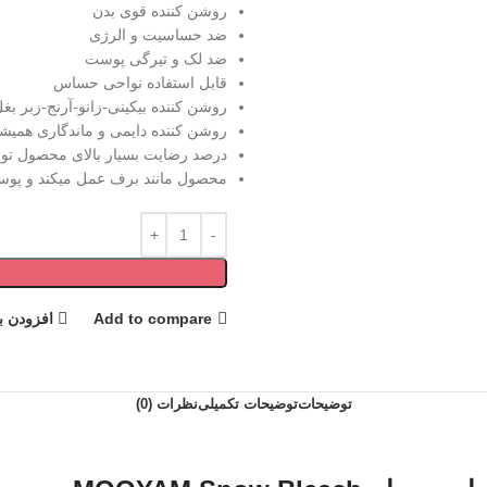
روشن کننده قوی بدن
ضد حساسیت و الرژی
ضد لک و تیرگی پوست
قابل استفاده نواحی حساس
روشن کننده بیکینی-زانو-آرنج-زبر بغ
روشن کننده دایمی و ماندگاری همی
درصد رضایت بسیار بالای محصول تو 
محصول مانند برف عمل میکند و پوس
Add to compare
افزودن ب
توضیحات
توضیحات تکمیلی
نظرات (0)