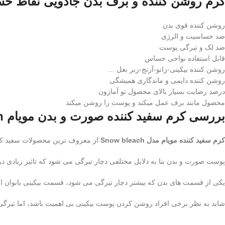
کرم روشن کننده و برف بدن جادویی نقاط حساس مویام leach
روشن کننده قوی بدن
ضد حساسیت و الرژی
ضد لک و تیرگی پوست
قابل استفاده نواحی حساس
روشن کننده بیکینی-زانو-آرنج-زبر بغل …
روشن کننده دایمی و ماندگاری همیشگی
درصد رضایت بسیار بالای محصول تو آمازون
محصول مانند برف عمل میکند و پوست را روشن میکند
بررسی کرم سفید کننده صورت و بدن مویام Snow bleach
کرم سفید کننده مویام مدل Snow bleach
از معروف ترین محصولات سفید کنند
پوست صورت و بدن بنا به دلایل مختلفی دچار تیرگی می شود که تاثیر زیادی د
یکی از قسمت های بدن که بیشتر دچار تیرگی می شود، قسمت بیکینی بانوان ا
شاید به نظر برخی افراد روشن کردن پوست بیکینی بی اهمیت باشد، اما تیرگی 