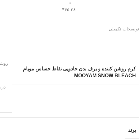
۲۸۰ ۴۴۵
توضیحات تکمیلی
روشن 
کرم روشن کننده و برف بدن جادویی نقاط حساس مویام
MOOYAM SNOW BLEACH
درص
برند