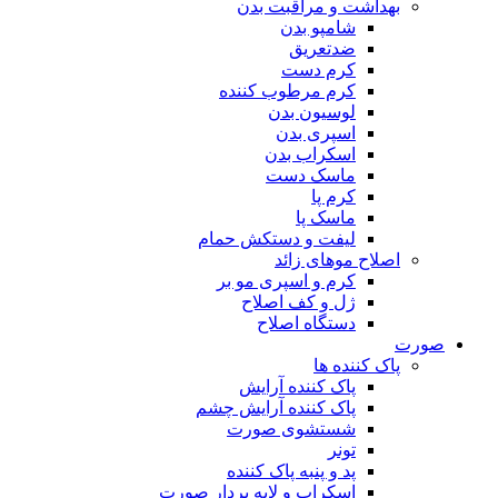
بهداشت و مراقبت بدن
شامپو بدن
ضدتعریق
کرم دست
کرم مرطوب کننده
لوسیون بدن
اسپری بدن
اسکراب بدن
ماسک دست
کرم پا
ماسک پا
لیفت و دستکش حمام
اصلاح موهای زائد
کرم و اسپری مو بر
ژل و کف اصلاح
دستگاه اصلاح
صورت
پاک کننده ها
پاک کننده آرایش
پاک کننده آرایش چشم
شستشوی صورت
تونر
پد و پنبه پاک کننده
اسکراب و لایه بردار صورت